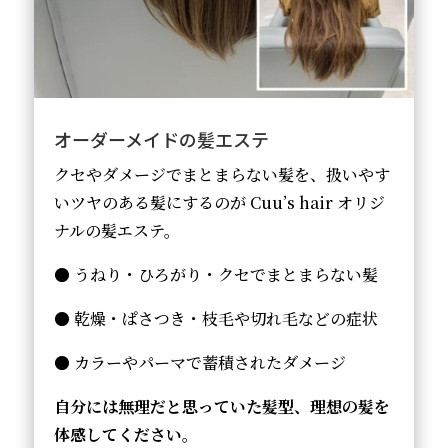
オーダーメイドの髪エステ
クセやダメージでまとまらない髪を、扱いやす
いツヤのある髪にするのが Cuu’s hair オリジ
ナルの髪エステ。
● うねり・ひろがり・クセでまとまらない髪
● 乾燥・ぱさつき・枝毛や切れ毛などの症状
● カラーやパーマで蓄積されたダメージ
自分には無理だと思っていた髪型、理想の髪を
体感してください。